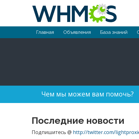
Главная
Объявления
База знаний
Чем мы можем вам помочь?
Последние новости
Подпишитесь @
http://twitter.com/lightproxi