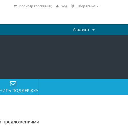
Просмотр корзины (
0
)
Вход
Выбор языка
Аккаунт
ЧИТЬ ПОДДЕРЖКУ
и предложениями