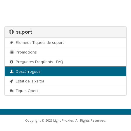
suport
Els meus Tiquets de suport
Promocions
Preguntes Freqüents - FAQ
Descàrregues
Estat de la xarxa
Tiquet Obert
Copyright © 2026 Light Proxies. All Rights Reserved.