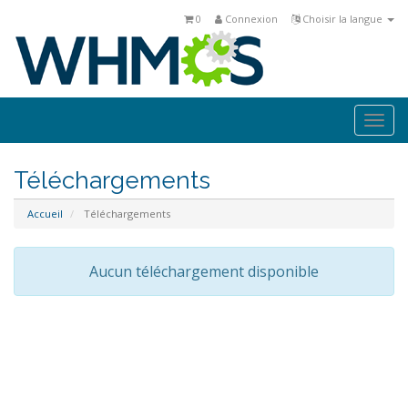
0
Connexion
Choisir la langue
Togg
navi
Téléchargements
Accueil
Téléchargements
Aucun téléchargement disponible