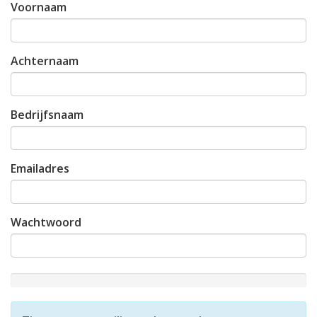
Voornaam
Achternaam
Bedrijfsnaam
Emailadres
Wachtwoord
New
Password
Rating: