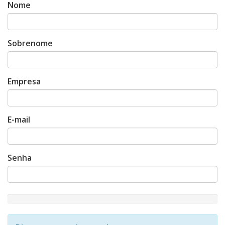
Nome
Sobrenome
Empresa
E-mail
Senha
New
Password
Rating: