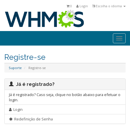
0
Login
Escolha o idioma
Togg
navi
Registre-se
Suporte
Registre-se
Já é registrado?
Já é registrado? Caso seja, clique no botão abaixo para efetuar o
login.
Login
Redefinição de Senha