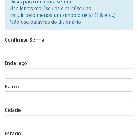
Dicas para uma boa senha
0%
Use letras maiúsculas e minúsculas
Incluir pelo menos um símbolo (# $ ! % & etc...)
Não use palavras do dicionário
Confirmar Senha
Endereço
Bairro
Cidade
Estado